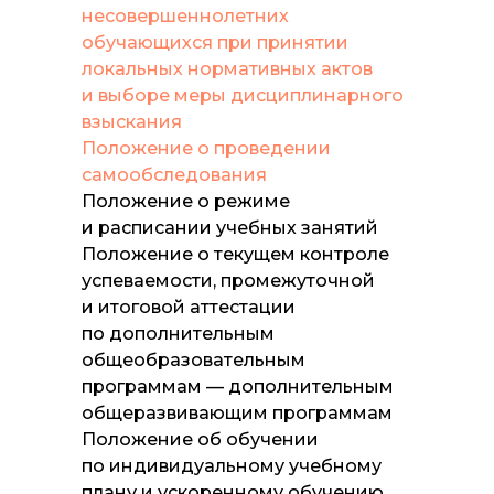
несовершеннолетних
обучающихся при принятии
локальных нормативных актов
и выборе меры дисциплинарного
взыскания
Положение о проведении
самообследования
Положение о режиме
и расписании учебных занятий
Положение о текущем контроле
успеваемости, промежуточной
и итоговой аттестации
по дополнительным
общеобразовательным
программам — дополнительным
общеразвивающим программам
Положение об обучении
по индивидуальному учебному
плану и ускоренному обучению