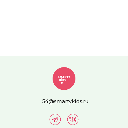
54@smartykids.ru