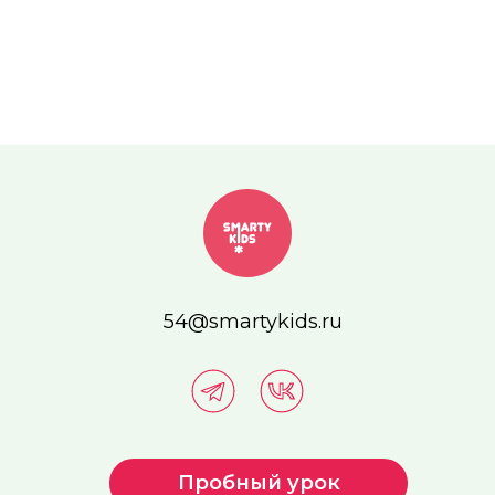
54@smartykids.ru
Пробный урок