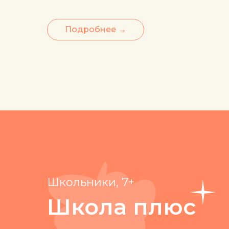
Подробнее →
Школьники, 7+
Школа плюс