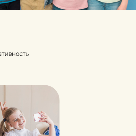
ативность