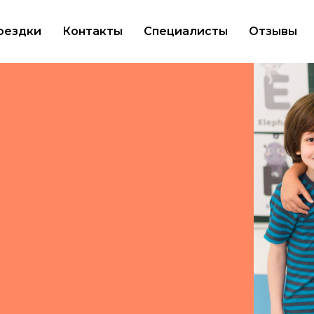
оездки
Контакты
Специалисты
Отзывы