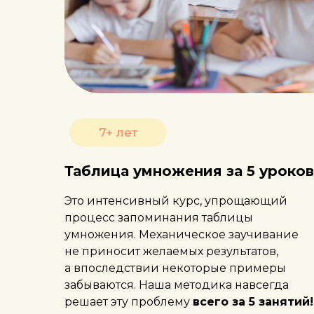
7+ лет
Таблица умножения за 5 уроков
Это интенсивный курс, упрощающий
процесс запоминания таблицы
умножения. Механическое заучивание
не приносит желаемых результатов,
а впоследствии некоторые примеры
забываются. Наша методика навсегда
решает эту проблему
всего за 5 занятий!