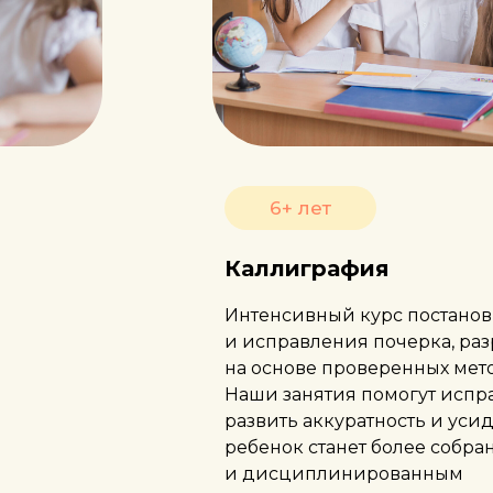
6+ лет
Каллиграфия
Интенсивный курс постано
и исправления почерка, ра
на основе проверенных мет
Наши занятия помогут испра
развить аккуратность и уси
ребенок станет более собр
и дисциплинированным