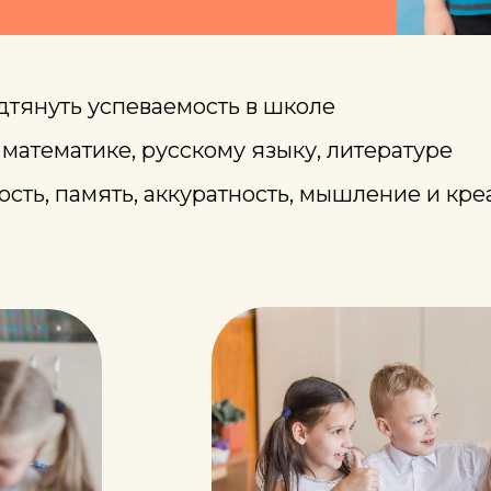
дтянуть успеваемость в школе
математике, русскому языку, литературе
сть, память, аккуратность, мышление и кре