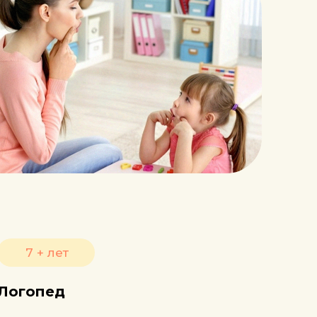
7 + лет
Логопед