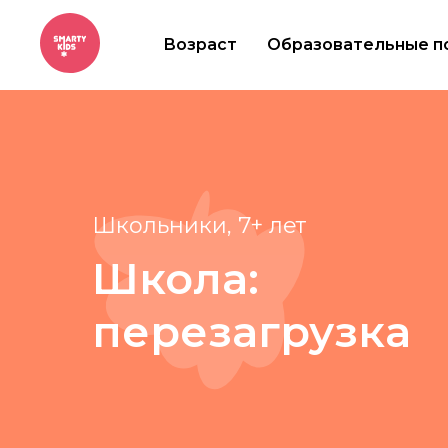
Возраст
Образовательные п
Школьники, 7+ лет
Школа:
перезагрузка