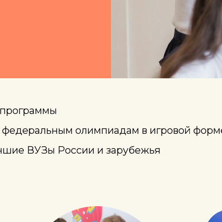
й программы
и федеральным олимпиадам в игровой форм
учшие ВУЗы России и зарубежья