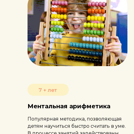
7 + лет
Ментальная арифметика
Популярная методика, позволяющая
детям научиться быстро считать в уме.
В процессе занятий задействованы