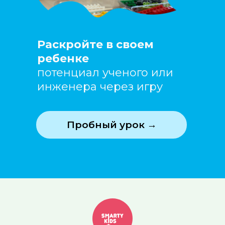
Раскройте в своем
ребенке
потенциал ученого или
инженера через игру
Пробный урок →