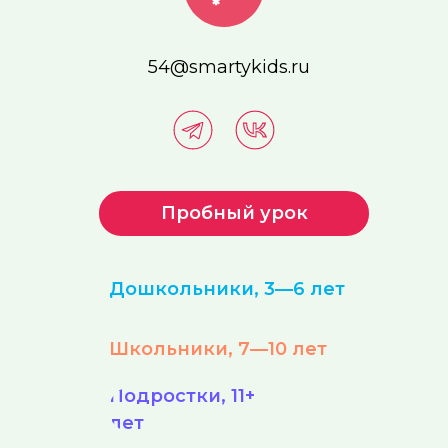
54@smartykids.ru
Пробный урок
Дошкольники, 3—6 лет
Школьники, 7—10 лет
Подростки, 11+
лет