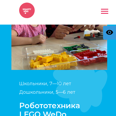
Школьники, 7—10 лет
Дошкольники, 5—6 лет
Робототехника
LEGO WeDo