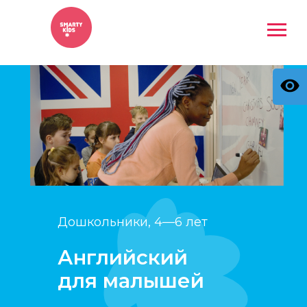
Дошкольники, 4—6 лет
Английский
для малышей